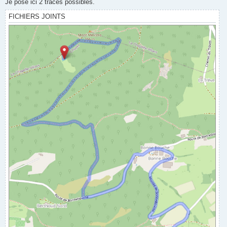
Je pose ici 2 traces possibles.
FICHIERS JOINTS