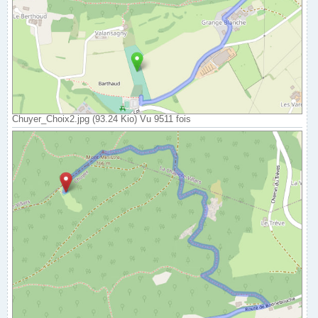
Chuyer_Choix2.jpg (93.24 Kio) Vu 9511 fois