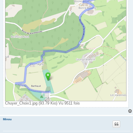
Chuyer_Choix1.jpg (93.79 Kio) Vu 9511 fois
Minou