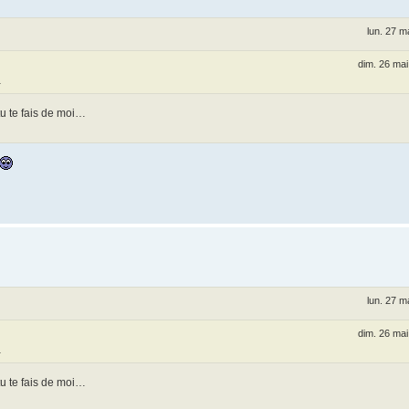
lun. 27 m
dim. 26 ma
a
tu te fais de moi…
lun. 27 m
dim. 26 ma
a
tu te fais de moi…