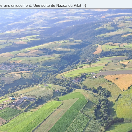
es airs uniquement. Une sorte de Nazca du Pilat :-)