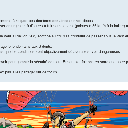
rtements à risques ces dernières semaines sur nos décos :
r en urgence, à d'autres à fuir sous le vent (pointes à 35 km/h à la balise) t
e vent à l'oeillon Sud, scotché au col puis contraint de passer sous le vent e
ssage le lendemains aux 3 dents.
rs que les conditions sont objectivement défavorables, voir dangereuses.
voir pour garantir la sécurité de tous. Ensemble, faisons en sorte que notre 
ez pas à les partager sur ce forum.