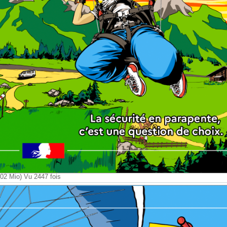
2 Mio) Vu 2447 fois