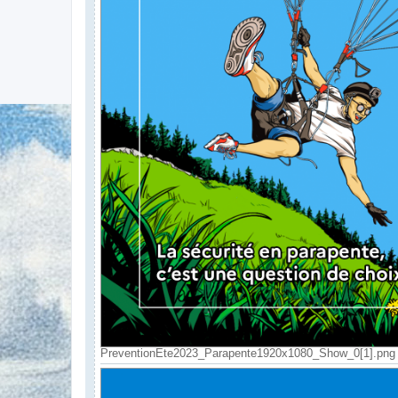
PreventionEte2023_Parapente1920x1080_Show_0[1].png (