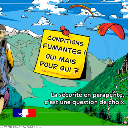
 (2.26 Mio) Vu 2447 fois