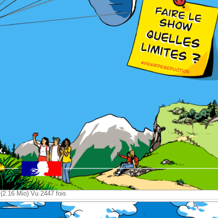
2.16 Mio) Vu 2447 fois