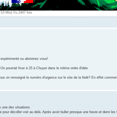
53 Mio) Vu 2447 fois
us expérimenté ou abstenez vous!
 On pourrait fixer à 25 à Chuyer dans le même ordre d'idée
vous on renseigné le numéro d'urgence sur le site de la fédé? En effet comment
s une des situations.
te pour décoller voir au delà. Après avoir buller presque une heure et demi le