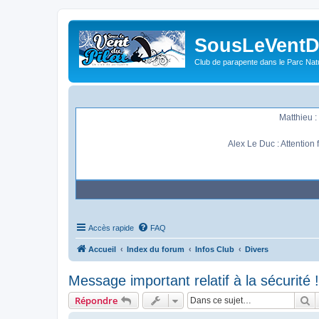
SousLeVentDu
Club de parapente dans le Parc Natu
Matthieu : 
Alex Le Duc : Attention
Accès rapide
FAQ
Accueil
Index du forum
Infos Club
Divers
Message important relatif à la sécurité !
R
Répondre