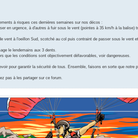
rtements à risques ces dernières semaines sur nos décos :
r en urgence, à d'autres à fuir sous le vent (pointes à 35 km/h à la balise) t
e vent à l'oeillon Sud, scotché au col puis contraint de passer sous le vent e
ssage le lendemains aux 3 dents.
rs que les conditions sont objectivement défavorables, voir dangereuses.
voir pour garantir la sécurité de tous. Ensemble, faisons en sorte que notre 
ez pas à les partager sur ce forum.