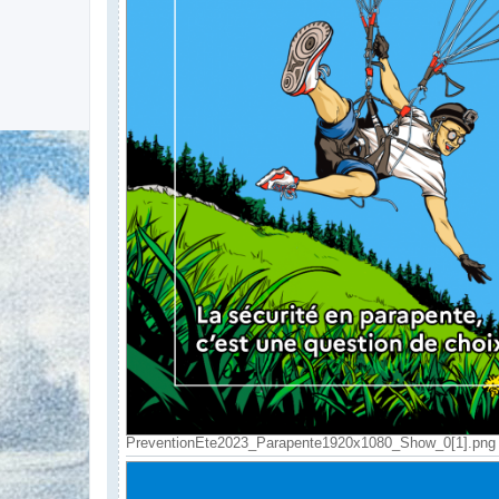
PreventionEte2023_Parapente1920x1080_Show_0[1].png (