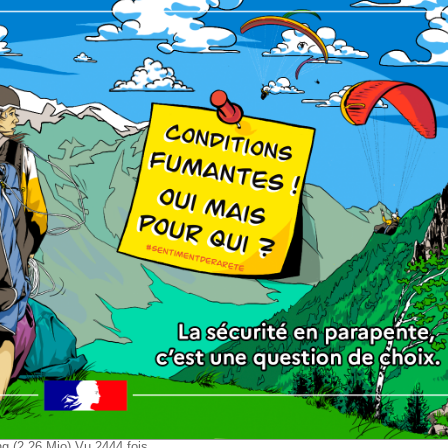
 (2.26 Mio) Vu 2444 fois