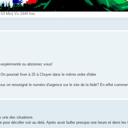
53 Mio) Vu 2444 fois
us expérimenté ou abstenez vous!
 On pourrait fixer à 25 à Chuyer dans le même ordre d'idée
vous on renseigné le numéro d'urgence sur le site de la fédé? En effet comment
s une des situations.
te pour décoller voir au delà. Après avoir buller presque une heure et demi le