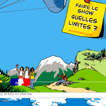
2.16 Mio) Vu 2444 fois