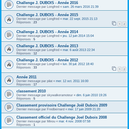
Challenge J. DUBOIS - Année 2016
Dernier message par
Longfred
«
sam. 26 mars 2016 21:39
Challenge J. DUBOIS - Année 2015
Dernier message par
Longfred
«
mar. 22 sept. 2015 21:13
Réponses :
23
1
2
Challenge J. DUBOIS - Année 2014
Dernier message par
Longfred
«
jeu. 12 juin 2014 15:04
Réponses :
5
Challenge J. DUBOIS - Année 2013
Dernier message par
Longfred
«
mar. 6 août 2013 22:34
Réponses :
12
Challenge J. DUBOIS - Année 2012
Dernier message par
Longfred
«
lun. 30 juil. 2012 18:40
Réponses :
33
1
2
Année 2011
Dernier message par
pilat
«
mer. 12 oct. 2011 16:00
Réponses :
17
classement 2010
Dernier message par
skywalkeramoteur
«
dim. 6 juin 2010 19:26
Réponses :
5
Classement provisoire Challenge Joël Dubois 2009
Dernier message par
Fredbernard
«
mer. 17 juin 2009 21:20
Classement officiel du Challenge Joel Dubois 2008
Dernier message par
Minou
«
mar. 4 nov. 2008 07:58
Réponses :
1