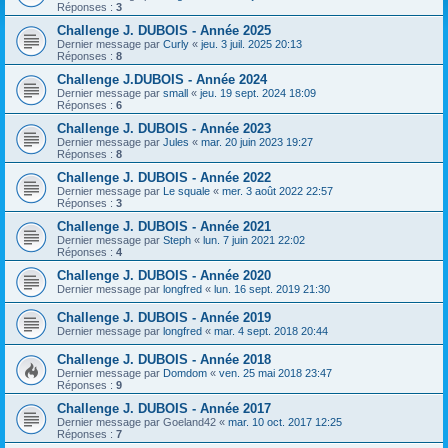
h
Réponses :
3
e
Challenge J. DUBOIS - Année 2025
Dernier message par
Curly
«
jeu. 3 juil. 2025 20:13
r
Réponses :
8
Challenge J.DUBOIS - Année 2024
Dernier message par
small
«
jeu. 19 sept. 2024 18:09
Réponses :
6
Challenge J. DUBOIS - Année 2023
Dernier message par
Jules
«
mar. 20 juin 2023 19:27
Réponses :
8
Challenge J. DUBOIS - Année 2022
Dernier message par
Le squale
«
mer. 3 août 2022 22:57
Réponses :
3
Challenge J. DUBOIS - Année 2021
Dernier message par
Steph
«
lun. 7 juin 2021 22:02
Réponses :
4
Challenge J. DUBOIS - Année 2020
Dernier message par
longfred
«
lun. 16 sept. 2019 21:30
Challenge J. DUBOIS - Année 2019
Dernier message par
longfred
«
mar. 4 sept. 2018 20:44
Challenge J. DUBOIS - Année 2018
Dernier message par
Domdom
«
ven. 25 mai 2018 23:47
Réponses :
9
Challenge J. DUBOIS - Année 2017
Dernier message par
Goeland42
«
mar. 10 oct. 2017 12:25
Réponses :
7